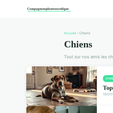
Accueil
› Chiens
Chiens
Tout sur nos amis les c
CHI
Top
10/07