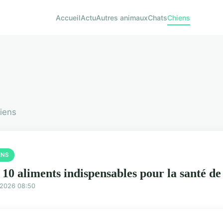
Accueil
Actu
Autres animaux
Chats
Chiens
hiens
ENS
 10 aliments indispensables pour la santé de
/2026 08:50