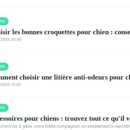
ENS
isir les bonnes croquettes pour chien : conse
/2026 20:00
ENS
ment choisir une litière anti-odeurs pour ch
/2026 16:09
ENS
ssoires pour chiens : trouvez tout ce qu'il 
cherchez à gâter votre fidèle compagnon ou simplement à répondre