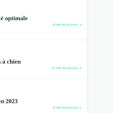
té optimale
8 min de lecture →
s à chien
12 min de lecture →
en 2023
9 min de lecture →