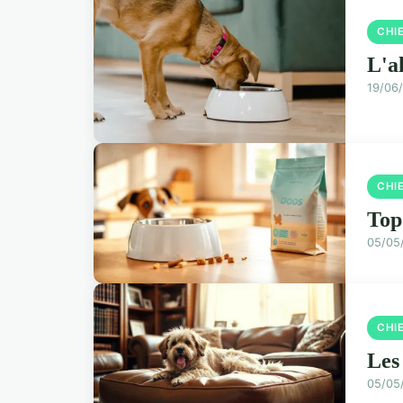
CHI
L'a
19/06
CHI
Top
05/05
CHI
Les
05/05