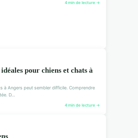
4 min de lecture →
idéales pour chiens et chats à
ts à Angers peut sembler difficile. Comprendre
ée. D...
4 min de lecture →
ens