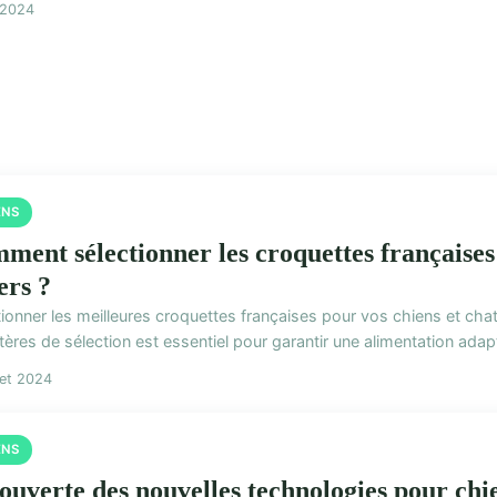
l 2024
ENS
ment sélectionner les croquettes françaises 
ers ?
tionner les meilleures croquettes françaises pour vos chiens et cha
itères de sélection est essentiel pour garantir une alimentation adapt
llet 2024
ENS
ouverte des nouvelles technologies pour chi