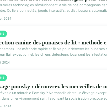
ouvelles technologies révolutionnent la vie de nos compagnons cani
tre. Colliers connectés, jouets interactifs, et distributeurs automati
llet 2024
ENS
ection canine des punaises de lit : méthode e
herchez une méthode rapide et fiable pour détecter les punaises de 
eur flair exceptionnel, les chiens détecteurs localisent les infestation
ût 2024
ENS
vage pomsky : découvrez les merveilles de 
rêvez d'un adorable Pomsky ? Normandie abrite un élevage exception
 dans un environnement sain, favorisant la socialisation précoce et 
llet 2024