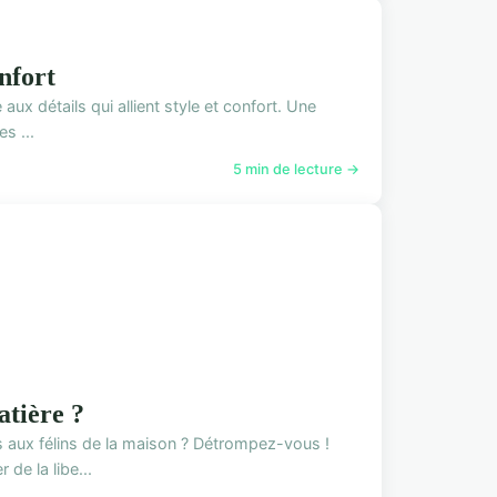
onfort
 aux détails qui allient style et confort. Une
s ...
5 min de lecture →
atière ?
s aux félins de la maison ? Détrompez-vous !
de la libe...