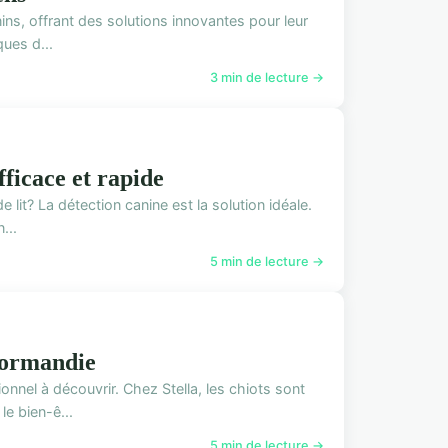
ns, offrant des solutions innovantes pour leur
ques d...
3 min de lecture →
fficace et rapide
lit? La détection canine est la solution idéale.
...
5 min de lecture →
normandie
nel à découvrir. Chez Stella, les chiots sont
le bien-ê...
5 min de lecture →