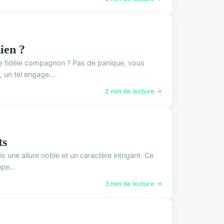
hien ?
tre fidèle compagnon ? Pas de panique, vous
 un tel engage...
2 min de lecture →
ts
 une allure noble et un caractère intrigant. Ce
pe...
3 min de lecture →