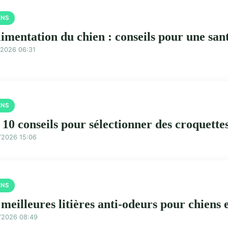
ENS
limentation du chien : conseils pour une san
/2026 06:31
ENS
 10 conseils pour sélectionner des croquette
/2026 15:06
ENS
 meilleures litières anti-odeurs pour chiens 
/2026 08:49