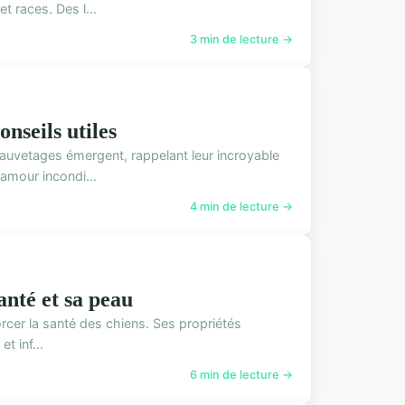
t races. Des l...
3 min de lecture →
onseils utiles
auvetages émergent, rappelant leur incroyable
amour incondi...
4 min de lecture →
anté et sa peau
forcer la santé des chiens. Ses propriétés
t inf...
6 min de lecture →