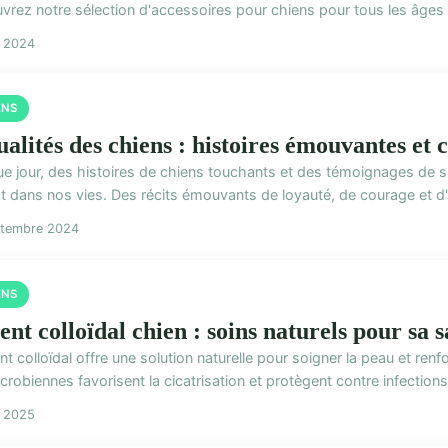
vrez notre sélection d'accessoires pour chiens pour tous les âges e
t 2024
ENS
alités des chiens : histoires émouvantes et c
e jour, des histoires de chiens touchants et des témoignages de s
t dans nos vies. Des récits émouvants de loyauté, de courage et d'
ptembre 2024
ENS
nt colloïdal chien : soins naturels pour sa s
nt colloïdal offre une solution naturelle pour soigner la peau et ren
crobiennes favorisent la cicatrisation et protègent contre infections e
i 2025