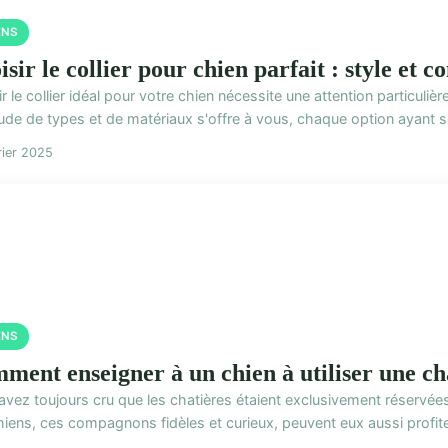
ENS
sir le collier pour chien parfait : style et c
r le collier idéal pour votre chien nécessite une attention particulière
ude de types et de matériaux s'offre à vous, chaque option ayant se
rier 2025
ENS
ment enseigner à un chien à utiliser une ch
avez toujours cru que les chatières étaient exclusivement réservée
iens, ces compagnons fidèles et curieux, peuvent eux aussi profiter 