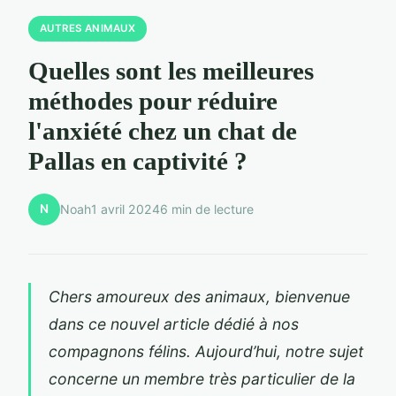
AUTRES ANIMAUX
Quelles sont les meilleures
méthodes pour réduire
l'anxiété chez un chat de
Pallas en captivité ?
N
Noah
1 avril 2024
6 min de lecture
Chers amoureux des animaux, bienvenue
dans ce nouvel article dédié à nos
compagnons félins. Aujourd’hui, notre sujet
concerne un membre très particulier de la