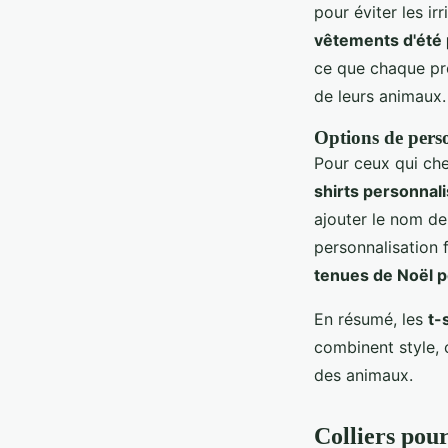
pour éviter les ir
vêtements d'été
ce que chaque pro
de leurs animaux.
Options de pers
Pour ceux qui ch
shirts personnal
ajouter le nom de
personnalisation 
tenues de Noël 
En résumé, les
t-
combinent style, 
des animaux.
Colliers pou