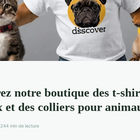
z notre boutique des t-shir
 et des colliers pour anima
024
4 min de lecture