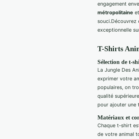
engagement envers
métropolitaine
et
souci.Découvrez 
exceptionnelle s
T-Shirts Ani
Sélection de t-s
La Jungle Des An
exprimer votre a
populaires, on tr
qualité supérieur
pour ajouter une 
Matériaux et co
Chaque t-shirt es
de votre animal to