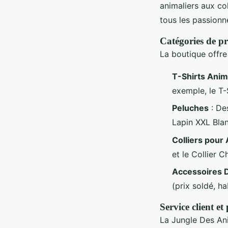
animaliers aux co
tous les passionn
Catégories de pr
La boutique offre
T-Shirts Ani
exemple, le T-
Peluches
: De
Lapin XXL Blan
Colliers pour
et le Collier 
Accessoires 
(prix soldé, h
Service client et
La Jungle Des An