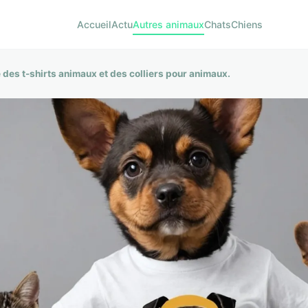
Accueil
Actu
Autres animaux
Chats
Chiens
des t-shirts animaux et des colliers pour animaux.