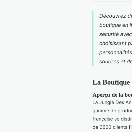
Découvrez des
boutique en l
sécurité avec
choisissant p
personnalités
sourires et d
La Boutique
Aperçu de la bou
La Jungle Des An
gamme de produit
française se dist
de 3600 clients f