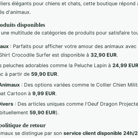
lliers élégants pour chiens et chats, cette boutique répond
és d'animaux.
oduits disponibles
 une multitude de catégories de produits pour satisfaire tou
maux
: Parfaits pour afficher votre amour des animaux avec 
Shirt Crocodile Surfer est disponible à
32,90 EUR
.
s peluches adorables comme la Peluche Lapin à
24,99 EU
c à partir de
59,90 EUR
.
 Animaux
: Des options variées comme le Collier Chien Milit
Chat Cartoon à
9,99 EUR
.
Divers
: Des articles uniques comme l'Oeuf Dragon Project
abituellement
59,90 EUR
).
 politique de retour
imaux se distingue par son
service client disponible 24h/