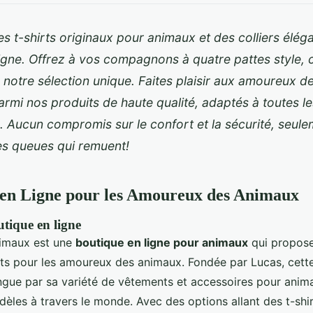
 t-shirts originaux pour animaux et des colliers élég
igne. Offrez à vos compagnons à quatre pattes style, 
 notre sélection unique. Faites plaisir aux amoureux 
armi nos produits de haute qualité, adaptés à toutes le
. Aucun compromis sur le confort et la sécurité, seul
es queues qui remuent!
 en Ligne pour les Amoureux des Animaux
tique en ligne
imaux est une
boutique en ligne pour animaux
qui propose
s pour les amoureux des animaux. Fondée par Lucas, cett
ingue par sa variété de vêtements et accessoires pour anima
idèles à travers le monde. Avec des options allant des t-shi