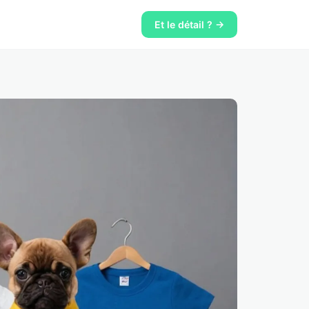
Et le détail ? →