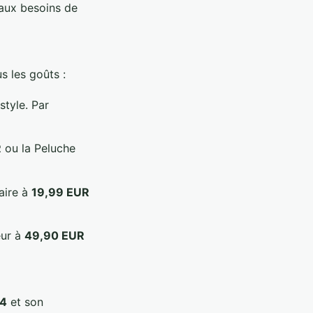
 aux besoins de
s les goûts :
style. Par
R
ou la Peluche
aire à
19,99 EUR
eur à
49,90 EUR
24
et son