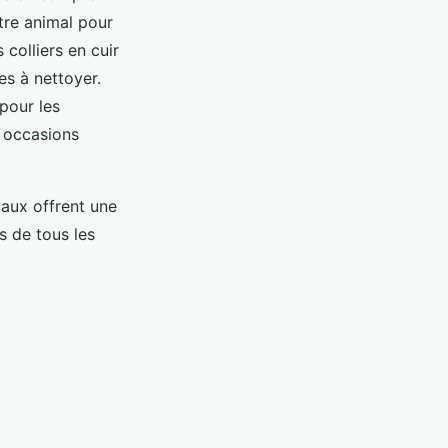
tre animal pour
s colliers en cuir
es à nettoyer.
pour les
s occasions
aux offrent une
s de tous les