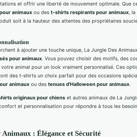
ritations et offrir une liberté de mouvement optimale. Que c
 pour animaux
ou des
t-shirts respirants pour animaux
, l
duit soit à la hauteur des attentes des propriétaires souci
onnalisation
erchent à ajouter une touche unique, La Jungle Des Animau
isés pour animaux
. Vous pouvez choisir des motifs, des c
 votre animal pour un look vraiment personnalisé. Ces opti
font des t-shirts un choix parfait pour des occasions spéc
pour animaux
ou des
tenues d'Halloween pour animaux
.
shirts originaux pour chiens
et autres animaux de La Jung
confort et personnalisation pour répondre à tous les beso
r Animaux : Élégance et Sécurité