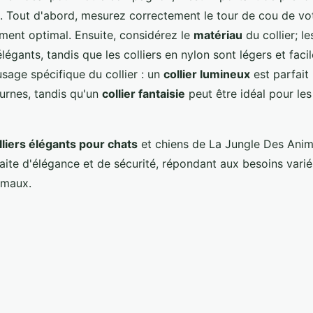
s. Tout d'abord, mesurez correctement le tour de cou de vo
ement optimal. Ensuite, considérez le
matériau
du collier; le
légants, tandis que les colliers en nylon sont légers et facil
usage spécifique du collier : un
collier lumineux
est parfait 
rnes, tandis qu'un
collier fantaisie
peut être idéal pour le
lliers élégants pour chats
et chiens de La Jungle Des Anim
ite d'élégance et de sécurité, répondant aux besoins varié
imaux.