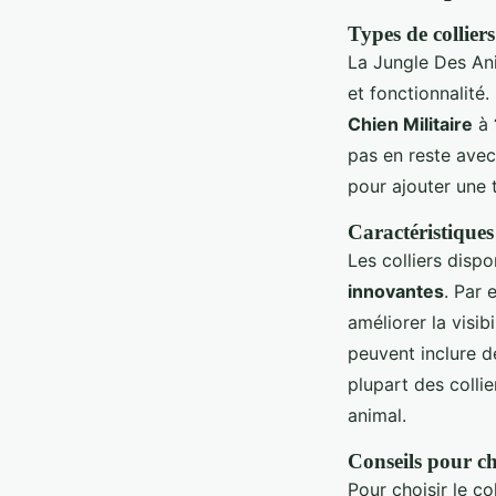
Types de collier
La Jungle Des A
et fonctionnalité
Chien Militaire
à
pas en reste ave
pour ajouter une 
Caractéristiques 
Les colliers disp
innovantes
. Par 
améliorer la visib
peuvent inclure 
plupart des colli
animal.
Conseils pour cho
Pour choisir le c