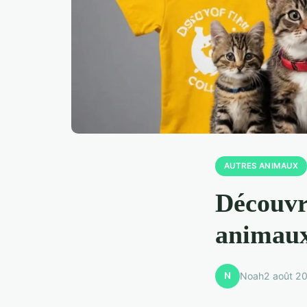
AUTRES ANIMAUX
Découvre
animaux
N
Noah
2 août 2