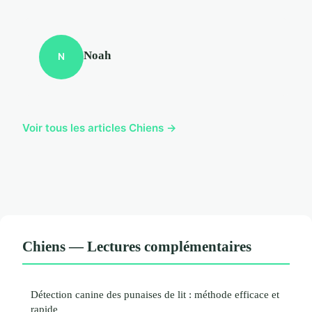
Noah
N
Voir tous les articles Chiens →
Chiens — Lectures complémentaires
Détection canine des punaises de lit : méthode efficace et
rapide