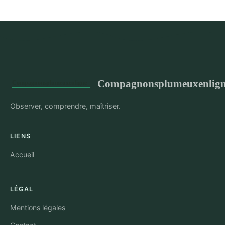
Compagnonsplumeuxenlig
Observer, comprendre, maîtriser.
LIENS
Accueil
LÉGAL
Mentions légales