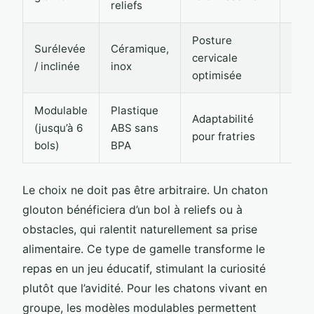
reliefs
Posture
Surélevée
Céramique,
cervicale
25-
/ inclinée
inox
optimisée
Modulable
Plastique
Adaptabilité
(jusqu’à 6
ABS sans
28-
pour fratries
bols)
BPA
Le choix ne doit pas être arbitraire. Un chaton
glouton bénéficiera d’un bol à reliefs ou à
obstacles, qui ralentit naturellement sa prise
alimentaire. Ce type de gamelle transforme le
repas en un jeu éducatif, stimulant la curiosité
plutôt que l’avidité. Pour les chatons vivant en
groupe, les modèles modulables permettent