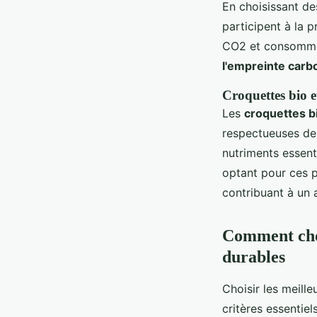
En choisissant d
participent à la 
CO2 et consomme 
l'empreinte carb
Croquettes bio e
Les
croquettes b
respectueuses de 
nutriments essent
optant pour ces p
contribuant à un 
Comment choi
durables
Choisir les meill
critères essentiel