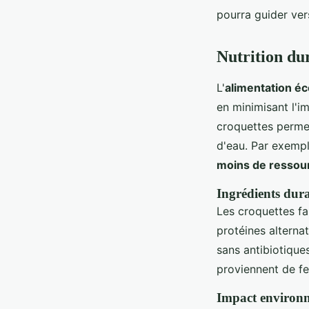
pourra guider ver
Nutrition du
L'
alimentation é
en minimisant l'
croquettes permet
d'eau. Par exempl
moins de ressour
Ingrédients dura
Les croquettes f
protéines alterna
sans antibiotiques
proviennent de fe
Impact environn