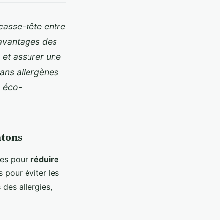
casse-tête entre
s avantages des
 et assurer une
ans allergènes
s éco-
atons
ées pour
réduire
 pour éviter les
des allergies,