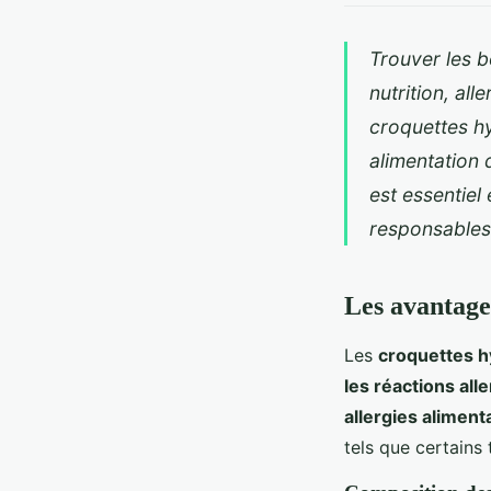
Trouver les b
nutrition, all
croquettes hy
alimentation
est essentiel
responsable
Les avantage
Les
croquettes h
les réactions all
allergies aliment
tels que certains