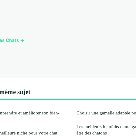
cles Chats →
 même sujet
omprendre et améliorer son bien-
Choisir une gamelle adaptée po
Les meilleurs bienfaits d'une g
eilleure niche pour votre chat
être des chatons