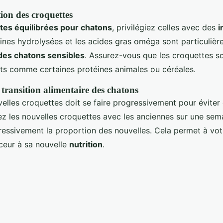
tion des croquettes
tes équilibrées pour chatons
, privilégiez celles avec des
i
éines hydrolysées et les acides gras oméga sont particuliè
 des chatons sensibles
. Assurez-vous que les croquettes s
ts comme certaines protéines animales ou céréales.
 transition alimentaire des chatons
velles croquettes doit se faire progressivement pour éviter
ez les nouvelles croquettes avec les anciennes sur une sem
essivement la proportion des nouvelles. Cela permet à vot
ceur à sa nouvelle
nutrition
.