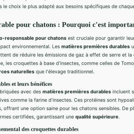
s le choix le plus adapté aux besoins spécifiques de chaqu
rable pour chatons : Pourquoi c'est importa
co-responsable pour chatons
est cruciale pour garantir leu
impact environnemental. Les
matières premières durables
u
tent de réduire les émissions de gaz à effet de serre et 
e, les croquettes à base d'insectes, comme celles de Tomojo
ces naturelles
que l'élevage traditionnel.
bles et leurs bénéfices
abriquées avec des
matières premières durables
incluent 
tives comme la farine d'insectes. Ces protéines sont hypoal
, offrant une option saine pour les chatons sensibles. De pl
rmes certifiées, garantissant une
qualité supérieure
.
emental des croquettes durables