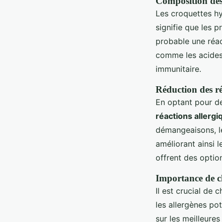
Composition des
Les croquettes hy
signifie que les 
probable une réac
comme les acides 
immunitaire.
Réduction des ré
En optant pour de
réactions allergi
démangeaisons, le
améliorant ainsi 
offrent des optio
Importance de ch
Il est crucial de 
les allergènes pot
sur les meilleure