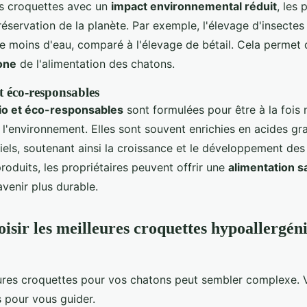
es croquettes avec un
impact environnemental réduit
, les 
préservation de la planète. Par exemple, l'élevage d'insecte
moins d'eau, comparé à l'élevage de bétail. Cela permet
one
de l'alimentation des chatons.
t éco-responsables
io et éco-responsables
sont formulées pour être à la fois n
l'environnement. Elles sont souvent enrichies en acides g
iels, soutenant ainsi la croissance et le développement des
roduits, les propriétaires peuvent offrir une
alimentation s
avenir plus durable.
sir les meilleures croquettes hypoallergéni
eures croquettes pour vos chatons peut sembler complexe. 
s pour vous guider.