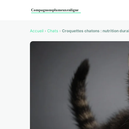
Accueil
›
Chats
›
Croquettes chatons : nutrition dur