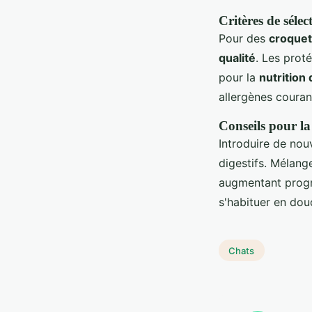
Critères de sélec
Pour des
croquet
qualité
. Les prot
pour la
nutrition
allergènes couran
Conseils pour la
Introduire de nou
digestifs. Mélang
augmentant progr
s'habituer en dou
Chats