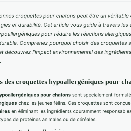
onnes croquettes pour chatons peut être un véritable 
ergies et durabilité. Cet article vous guide à travers le
poallergéniques pour réduire les réactions allergiques
 durable. Comprenez pourquoi choisir des croquettes s
 et découvrez l'impact environnemental des ingrédient
s.
s des croquettes hypoallergéniques pour ch
ypoallergéniques pour chatons
sont spécialement formul
ergiques
chez les jeunes félins. Ces croquettes sont conçues
aires
en éliminant les ingrédients couramment responsables 
 types de protéines animales ou de céréales.