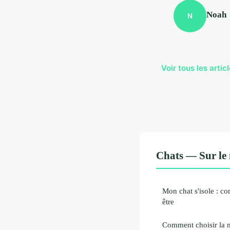
Noah
N
Voir tous les arti
Chats — Sur le
Mon chat s'isole : c
être
Comment choisir la m