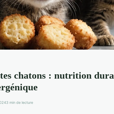
es chatons : nutrition dura
ergénique
2024
3 min de lecture