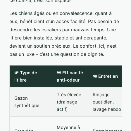
ce coin-là, c’est son espace.
Les chiens âgés ou en convalescence, quant à
eux, bénéficient d’un accès facilité. Pas besoin de
descendre les escaliers par mauvais temps. Une
litière bien installée, stable et antidérapante,
devient un soutien précieux. Le confort, ici, n’est
pas un luxe - c’est une question de dignité.
🌱 Type de
🎯 Efficacité
🧼 Entretien
litière
anti-odeur
Très élevée
Rinçage
Gazon
(drainage
quotidien,
synthétique
actif)
lavage hebdo
Moyenne à