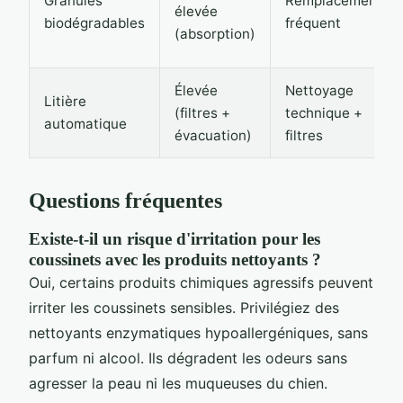
Granulés
Remplacement
élevée
biodégradables
fréquent
(absorption)
Élevée
Nettoyage
Litière
(filtres +
technique +
automatique
évacuation)
filtres
Questions fréquentes
Existe-t-il un risque d'irritation pour les
coussinets avec les produits nettoyants ?
Oui, certains produits chimiques agressifs peuvent
irriter les coussinets sensibles. Privilégiez des
nettoyants enzymatiques hypoallergéniques, sans
parfum ni alcool. Ils dégradent les odeurs sans
agresser la peau ni les muqueuses du chien.