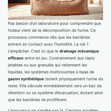
Pas besoin d’un laboratoire pour comprendre que
l’odeur vient de la décomposition de l’urine. Ce
processus commence dès que les bactéries
entrent en contact avec l’humidité. La clé ?
L’empêcher. C’est ici que le
drainage mécanique
efficace
entre en jeu. Contrairement aux tapis
jetables ou aux granulés qui retiennent les
liquides, les systèmes multicouches à base de
gazon synthétique
isolent physiquement l’urine du
reste. Elle s’écoule immédiatement vers un bac de
rétention ou un système d’évacuation, évitant ainsi
que les bactéries ne prolifèrent.
L’innovation ne s’arrête pas là. Certains modèles